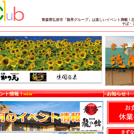
青森県弘前市「龍亭グループ」は楽しいイベント満載！忘
そば・
ント情報！
お知らせ！