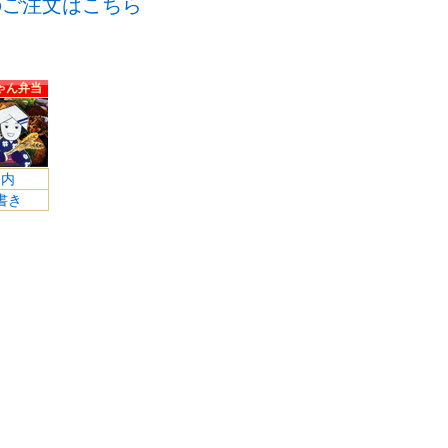
のご注文はこちら
ゃん弁当
案内
書き